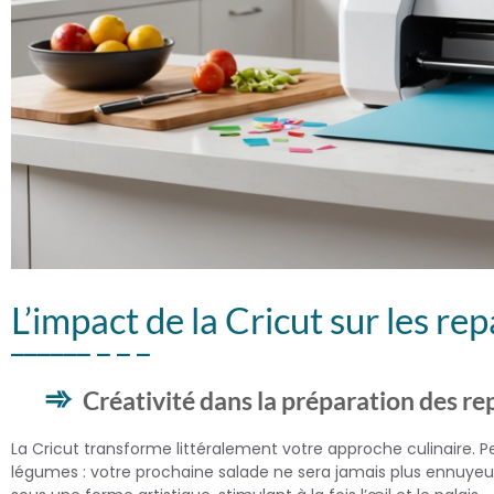
L’impact de la Cricut sur les rep
Créativité dans la préparation des re
La Cricut transforme littéralement votre approche culinaire. 
légumes : votre prochaine salade ne sera jamais plus ennuyeus