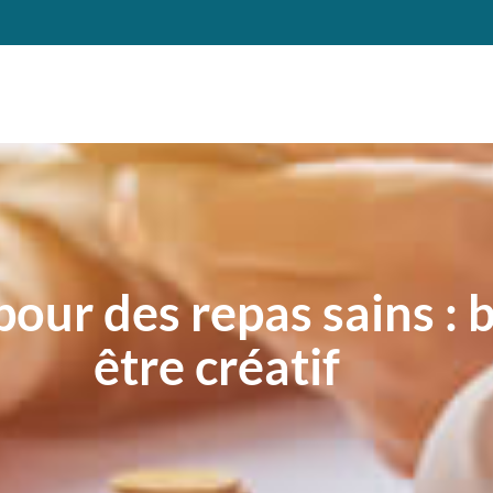
 pour des repas sains :
être créatif