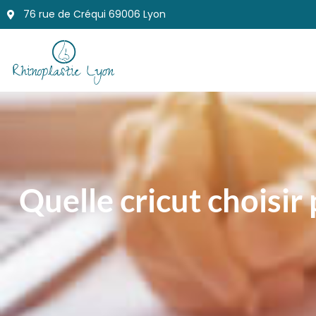
76 rue de Créqui 69006 Lyon
Quelle cricut choisir