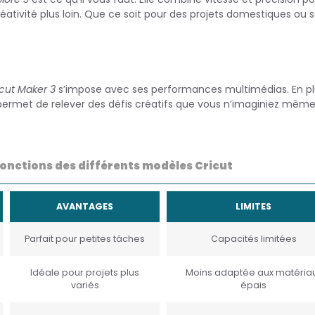
éativité plus loin. Que ce soit pour des projets domestiques ou 
icut Maker 3
s’impose avec ses performances multimédias. En pl
ermet de relever des défis créatifs que vous n’imaginiez mêm
onctions des différents modèles Cricut
AVANTAGES
LIMITES
Parfait pour petites tâches
Capacités limitées
Idéale pour projets plus
Moins adaptée aux matéria
variés
épais