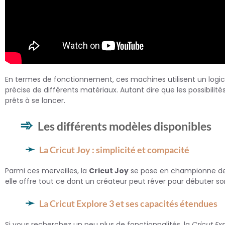
En termes de fonctionnement, ces machines utilisent un logic
précise de différents matériaux. Autant dire que les possibilités
prêts à se lancer.
Les différents modèles disponibles
La Cricut Joy : simplicité et compacité
Parmi ces merveilles, la
Cricut Joy
se pose en championne de la
elle offre tout ce dont un créateur peut rêver pour débuter 
La Cricut Explore 3 et ses capacités étendues
Si vous recherchez un peu plus de fonctionnalités, la
Cricut Ex