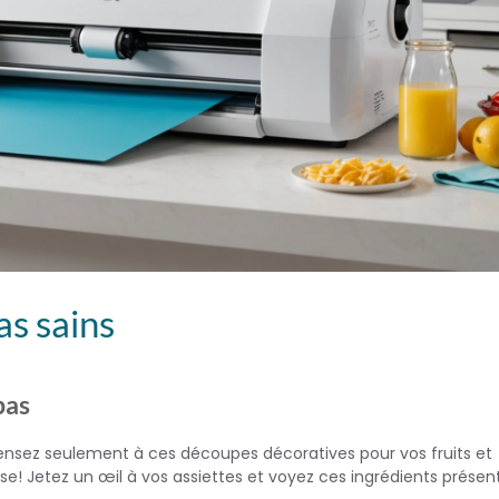
as sains
pas
Pensez seulement à ces découpes décoratives pour vos fruits et
e! Jetez un œil à vos assiettes et voyez ces ingrédients présen