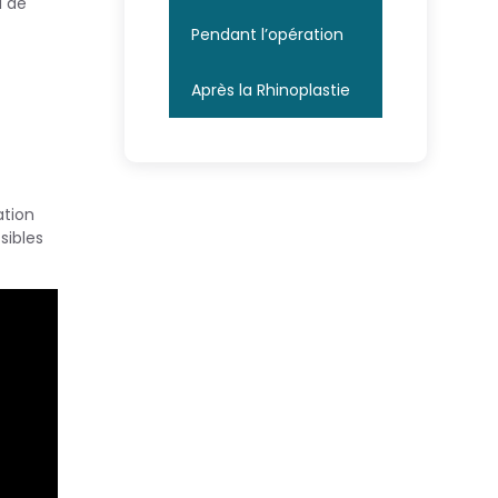
i de
Pendant l’opération
Après la Rhinoplastie
ation
sibles