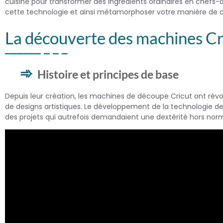
cuisine pour transformer des ingrédients ordinaires en chefs-d’
cette technologie et ainsi métamorphoser votre manière de cu
La découverte des machines Cr
Histoire et principes de base
Depuis leur création, les machines de découpe Cricut ont révo
de designs artistiques. Le développement de la technologie de
des projets qui autrefois demandaient une dextérité hors nor