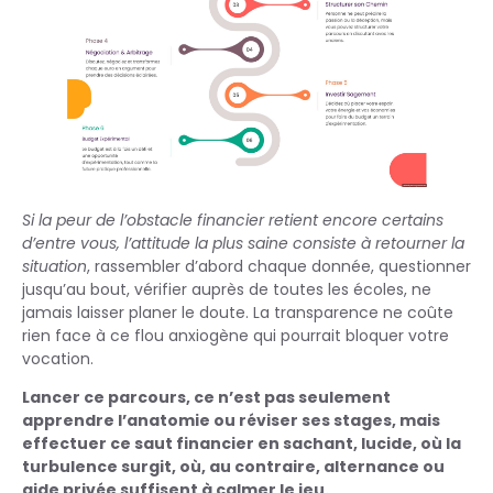
Si la peur de l’obstacle financier retient encore certains
d’entre vous, l’attitude la plus saine consiste à retourner la
situation
, rassembler d’abord chaque donnée, questionner
jusqu’au bout, vérifier auprès de toutes les écoles, ne
jamais laisser planer le doute. La transparence ne coûte
rien face à ce flou anxiogène qui pourrait bloquer votre
vocation.
Lancer ce parcours, ce n’est pas seulement
apprendre l’anatomie ou réviser ses stages, mais
effectuer ce saut financier en sachant, lucide, où la
turbulence surgit, où, au contraire, alternance ou
aide privée suffisent à calmer le jeu.