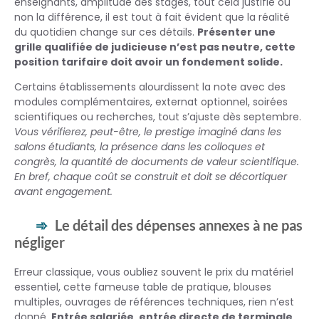
enseignants, amplitude des stages, tout cela justifie ou
non la différence, il est tout à fait évident que la réalité
du quotidien change sur ces détails.
Présenter une
grille qualifiée de judicieuse n’est pas neutre, cette
position tarifaire doit avoir un fondement solide.
Certains établissements alourdissent la note avec des
modules complémentaires, externat optionnel, soirées
scientifiques ou recherches, tout s’ajuste dès septembre.
Vous vérifierez, peut-être, le prestige imaginé dans les
salons étudiants, la présence dans les colloques et
congrès, la quantité de documents de valeur scientifique.
En bref, chaque coût se construit et doit se décortiquer
avant engagement.
Le détail des dépenses annexes à ne pas
négliger
Erreur classique, vous oubliez souvent le prix du matériel
essentiel, cette fameuse table de pratique, blouses
multiples, ouvrages de références techniques, rien n’est
donné.
Entrée salariée, entrée directe de terminale,