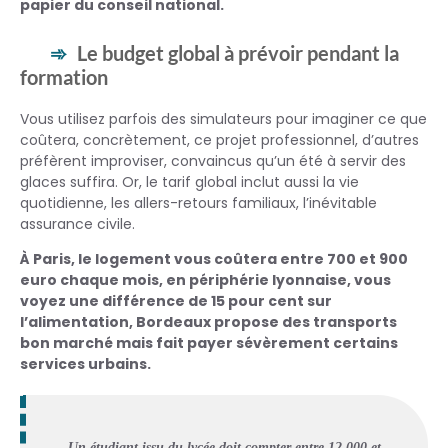
papier du conseil national.
Le budget global à prévoir pendant la
formation
Vous utilisez parfois des simulateurs pour imaginer ce que
coûtera, concrètement, ce projet professionnel, d’autres
préfèrent improviser, convaincus qu’un été à servir des
glaces suffira. Or, le tarif global inclut aussi la vie
quotidienne, les allers-retours familiaux, l’inévitable
assurance civile.
À Paris, le logement vous coûtera entre 700 et 900
euro chaque mois, en périphérie lyonnaise, vous
voyez une différence de 15 pour cent sur
l’alimentation, Bordeaux propose des transports
bon marché mais fait payer sévèrement certains
services urbains.
Un étudiant issu du lycée doit compter entre 12 000 et