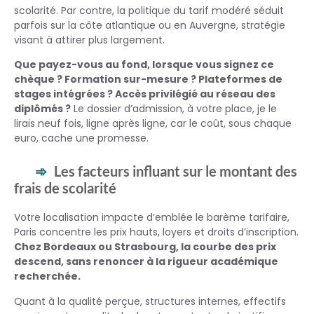
scolarité. Par contre, la politique du tarif modéré séduit
parfois sur la côte atlantique ou en Auvergne, stratégie
visant à attirer plus largement.
Que payez-vous au fond, lorsque vous signez ce
chèque ? Formation sur-mesure ? Plateformes de
stages intégrées ? Accès privilégié au réseau des
diplômés ?
Le dossier d’admission, à votre place, je le
lirais neuf fois, ligne après ligne, car le coût, sous chaque
euro, cache une promesse.
Les facteurs influant sur le montant des
frais de scolarité
Votre localisation impacte d’emblée le barème tarifaire,
Paris concentre les prix hauts, loyers et droits d’inscription.
Chez Bordeaux ou Strasbourg, la courbe des prix
descend, sans renoncer à la rigueur académique
recherchée.
Quant à la qualité perçue, structures internes, effectifs