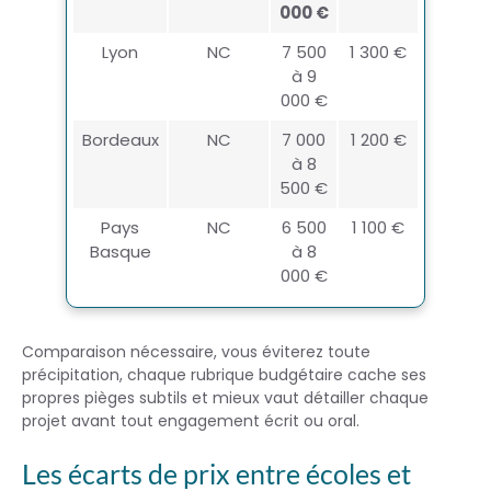
000 €
Lyon
NC
7 500
1 300 €
à 9
000 €
Bordeaux
NC
7 000
1 200 €
à 8
500 €
Pays
NC
6 500
1 100 €
Basque
à 8
000 €
Comparaison nécessaire, vous éviterez toute
précipitation, chaque rubrique budgétaire cache ses
propres pièges subtils et mieux vaut détailler chaque
projet avant tout engagement écrit ou oral.
Les écarts de prix entre écoles et