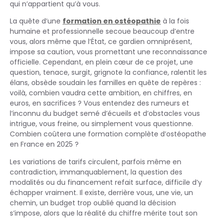
qui n’appartient qu’à vous.
La quête d’une
formation en ostéopathie
à la fois
humaine et professionnelle secoue beaucoup d’entre
vous, alors même que l’État, ce gardien omniprésent,
impose sa caution, vous promettant une reconnaissance
officielle. Cependant, en plein cœur de ce projet, une
question, tenace, surgit, grignote la confiance, ralentit les
élans, obsède soudain les familles en quête de repères :
voilà, combien vaudra cette ambition, en chiffres, en
euros, en sacrifices ? Vous entendez des rumeurs et
l’inconnu du budget semé d’écueils et d’obstacles vous
intrigue, vous freine, ou simplement vous questionne.
Combien coûtera une formation complète d’ostéopathe
en France en 2025 ?
Les variations de tarifs circulent, parfois même en
contradiction, immanquablement, la question des
modalités ou du financement refait surface, difficile d’y
échapper vraiment. Il existe, derrière vous, une vie, un
chemin, un budget trop oublié quand la décision
s’impose, alors que la réalité du chiffre mérite tout son