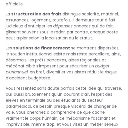
officielle.
La
structuration des frais
distingue scolarité, matériel,
assurances, logement, toutefois, il demeure tout à fait
judicieux d’anticiper les
dépenses annexes
qui, de fait,
glissent souvent sous le radar, par contre, chaque poste
peut tripler selon la localisation ou le statut.
Les
solutions de financement
se montrent dispersées,
le soutien institutionnel existe mais reste parcellaire, ainsi,
désormais, les prêts bancaires, aides régionales et
mécénat ciblé s’imposent pour sécuriser un
budget
pluriannuel
, en bref, diversifier vos pistes réduit le risque
d’accident budgétaire.
Vous ressentez sans doute parfois cette idée qui traverse,
oui, aussi brutalement qu’un courant d’air, l’esprit des
élèves en terminale ou des étudiants du secteur
paramédical, ce besoin presque viscéral de changer de
voie. Vous cherchez à comprendre ce que cache
vraiment le corps humain, ce mécanisme fascinant et
imprévisible, même trop, et vous visez un métier sérieux