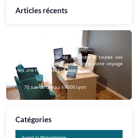
Articles récents
Nous contacter
Nous sommes ravis de répondre à toutes vos
questions et de vous guider dans votre voyage
vers une rhinoplastie réussie à Lyon.
76 rue de Créqui 69006 Lyon
Catégories
Avant la Rhinoplastie