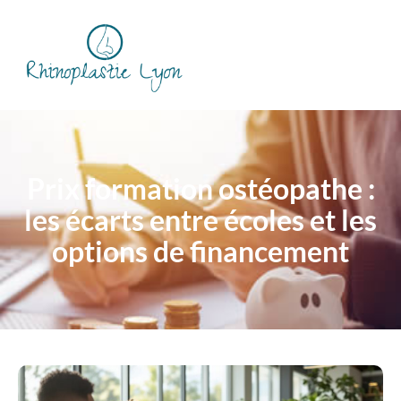
Prix formation ostéopathe :
les écarts entre écoles et les
options de financement