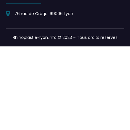
76 rue de Créqui 69006 Lyon
Rhinoplastie-lyon.info © 2023 – Tous droits réservés