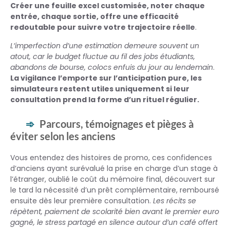
Créer une feuille excel customisée, noter chaque
entrée, chaque sortie, offre une efficacité
redoutable pour suivre votre trajectoire réelle
.
L’imperfection d’une estimation demeure souvent un
atout, car le budget fluctue au fil des jobs étudiants,
abandons de bourse, colocs enfuis du jour au lendemain
.
La vigilance l’emporte sur l’anticipation pure, les
simulateurs restent utiles uniquement si leur
consultation prend la forme d’un rituel régulier.
Parcours, témoignages et pièges à
éviter selon les anciens
Vous entendez des histoires de promo, ces confidences
d’anciens ayant surévalué la prise en charge d’un stage à
l’étranger, oublié le coût du mémoire final, découvert sur
le tard la nécessité d’un prêt complémentaire, remboursé
ensuite dès leur première consultation.
Les récits se
répètent, paiement de scolarité bien avant le premier euro
gagné, le stress partagé en silence autour d’un café offert