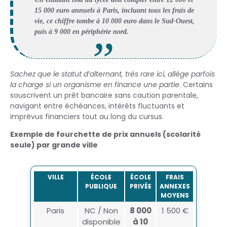
15 000 euro annuels à Paris, incluant tous les frais de
vie, ce chiffre tombe à 10 000 euro dans le Sud-Ouest,
puis à 9 000 en périphérie nord.
Sachez que le statut d’alternant, très rare ici, allège parfois
la charge si un organisme en finance une partie
. Certains
souscrivent un prêt bancaire sans caution parentale,
navigant entre échéances, intérêts fluctuants et
imprévus financiers tout au long du cursus.
Exemple de fourchette de prix annuels (scolarité
seule) par grande ville
VILLE
ÉCOLE
ÉCOLE
FRAIS
PUBLIQUE
PRIVÉE
ANNEXES
MOYENS
Paris
NC / Non
8 000
1 500 €
disponible
à 10