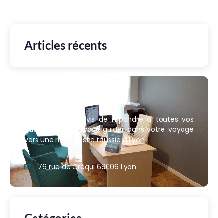
Articles récents
Nous contacter
Nous sommes ravis de répondre à toutes vos
questions et de vous guider dans votre voyage
vers une rhinoplastie réussie à Lyon.
76 rue de Créqui 69006 Lyon
Catégories