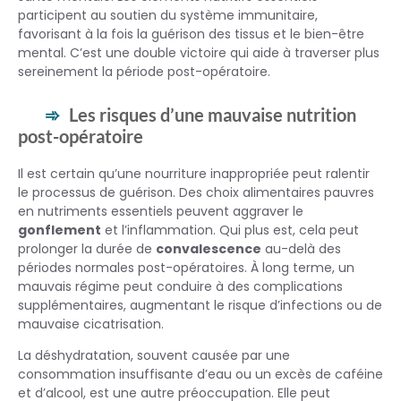
participent au soutien du système immunitaire,
favorisant à la fois la guérison des tissus et le bien-être
mental. C’est une double victoire qui aide à traverser plus
sereinement la période post-opératoire.
Les risques d’une mauvaise nutrition
post-opératoire
Il est certain qu’une nourriture inappropriée peut ralentir
le processus de guérison. Des choix alimentaires pauvres
en nutriments essentiels peuvent aggraver le
gonflement
et l’inflammation. Qui plus est, cela peut
prolonger la durée de
convalescence
au-delà des
périodes normales post-opératoires. À long terme, un
mauvais régime peut conduire à des complications
supplémentaires, augmentant le risque d’infections ou de
mauvaise cicatrisation.
La déshydratation, souvent causée par une
consommation insuffisante d’eau ou un excès de caféine
et d’alcool, est une autre préoccupation. Elle peut