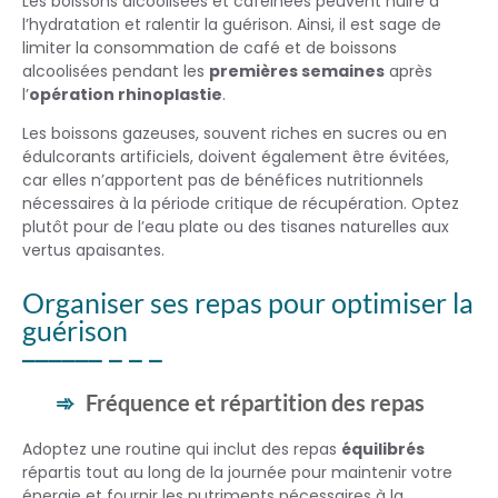
Les boissons alcoolisées et caféinées peuvent nuire à
l’hydratation et ralentir la guérison. Ainsi, il est sage de
limiter la consommation de café et de boissons
alcoolisées pendant les
premières semaines
après
l’
opération rhinoplastie
.
Les boissons gazeuses, souvent riches en sucres ou en
édulcorants artificiels, doivent également être évitées,
car elles n’apportent pas de bénéfices nutritionnels
nécessaires à la période critique de récupération. Optez
plutôt pour de l’eau plate ou des tisanes naturelles aux
vertus apaisantes.
Organiser ses repas pour optimiser la
guérison
Fréquence et répartition des repas
Adoptez une routine qui inclut des repas
équilibrés
répartis tout au long de la journée pour maintenir votre
énergie et fournir les nutriments nécessaires à la