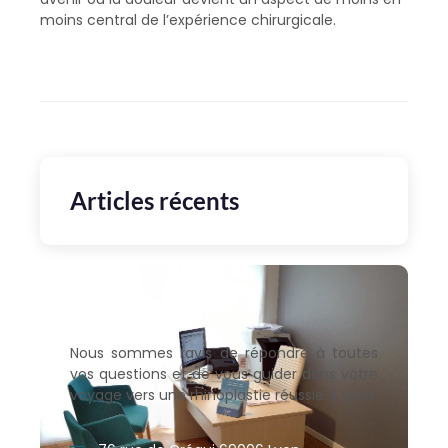
moins central de l’expérience chirurgicale.
Articles récents
Nous contacter
Nous sommes ravis de répondre à toutes
vos questions et de vous guider dans votre
voyage vers une rhinoplastie réussie à Lyon.