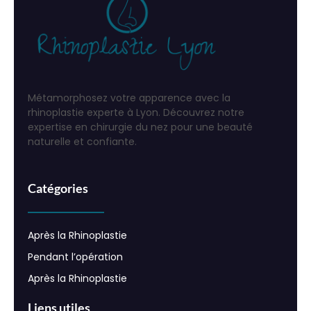
Métamorphosez votre apparence avec la
rhinoplastie experte à Lyon. Découvrez notre
expertise en chirurgie du nez pour une beauté
naturelle et confiante.
Catégories
Après la Rhinoplastie
Pendant l’opération
Après la Rhinoplastie
Liens utiles