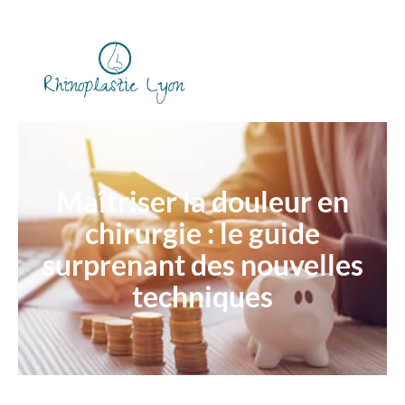
Maîtriser la douleur en
chirurgie : le guide
surprenant des nouvelles
techniques