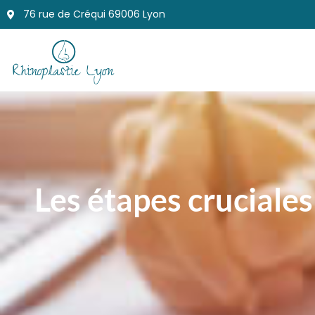
76 rue de Créqui 69006 Lyon
Les étapes cruciales