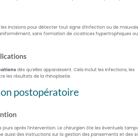
 les incisions pour détecter tout signe d’infection ou de mauvai
et uniformément, sans formation de cicatrices hypertrophiques ou
lications
cations
dès qu’elles apparaissent. Cela inclut les infections, les
les résultats de la rhinoplastie.
ion postopératoire
ention
ours après l’intervention. Le chirurgien ôte les éventuels tamp
ne aussi des instructions sur la gestion des pansements et des s