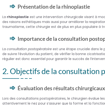
Présentation de la rhinoplastie
La
rhinoplastie
est une intervention chirurgicale visant à modi
des raisons esthétiques mais aussi pour améliorer la respirati
traumatisme, cette chirurgie est de plus en plus populaire à t
Importance de la consultation posto
La
consultation postopératoire
est une étape cruciale dans le p
de suivre l’évolution du patient, de vérifier la bonne cicatrisat
régulier est donc essentiel pour garantir le succès de l’interven
2. Objectifs de la consultation
Évaluation des résultats chirurgicaux
Lors des consultations postopératoires, le chirurgien évalue le
attentivement le nez pour s’assurer que la forme et la foncti