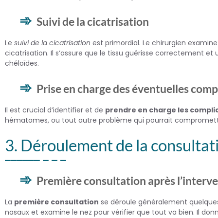
Suivi de la cicatrisation
Le
suivi de la cicatrisation
est primordial. Le chirurgien examine
cicatrisation. Il s’assure que le tissu guérisse correctement 
chéloïdes.
Prise en charge des éventuelles comp
Il est crucial d’identifier et de
prendre en charge les compli
hématomes, ou tout autre problème qui pourrait compromettre 
3. Déroulement de la consultat
Première consultation après l’interv
La
première consultation
se déroule généralement quelques j
nasaux et examine le nez pour vérifier que tout va bien. Il don