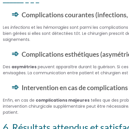
Complications courantes (infections,
Les
infections
et les
hémorragies
sont parmi les complications 
bien gérées si elles sont détectées tôt. Le chirurgien prescrit
saignements.
Complications esthétiques (asymétrie
Des
asymétries
peuvent apparaître durant la guérison. Si ces
envisagées. La communication entre patient et chirurgien est e
Intervention en cas de complications
Enfin, en cas de
complications majeures
telles que des prob
intervention chirurgicale supplémentaire peut être nécessaire.
patient.
6. Résultats attendus et satisfa