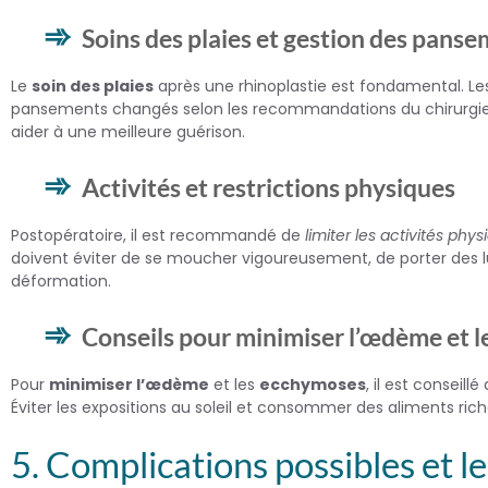
Soins des plaies et gestion des pans
Le
soin des plaies
après une rhinoplastie est fondamental. Les
pansements changés selon les recommandations du chirurgien.
aider à une meilleure guérison.
Activités et restrictions physiques
Postopératoire, il est recommandé de
limiter les activités phy
doivent éviter de se moucher vigoureusement, de porter des lun
déformation.
Conseils pour minimiser l’œdème et 
Pour
minimiser l’œdème
et les
ecchymoses
, il est conseil
Éviter les expositions au soleil et consommer des aliments ri
5. Complications possibles et l