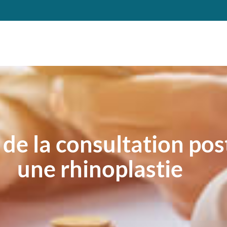
 de la consultation po
une rhinoplastie