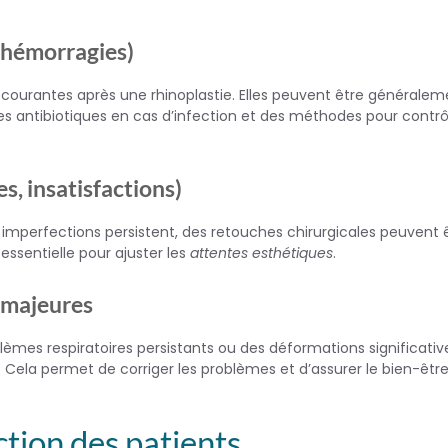
 hémorragies)
courantes après une rhinoplastie. Elles peuvent être généralem
 des antibiotiques en cas d’infection et des méthodes pour contrôl
s, insatisfactions)
 imperfections persistent, des retouches chirurgicales peuvent 
ssentielle pour ajuster les
attentes esthétiques
.
 majeures
lèmes respiratoires persistants ou des déformations significativ
 Cela permet de corriger les problèmes et d’assurer le bien-êtr
ction des patients