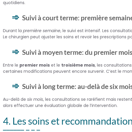
quotidiens.
Suivi à court terme: première semain
Durant la
première semaine
, le suivi est intensif. Les consul
Le chirurgien peut ajuster les soins et revoir les prescriptions 
Suivi à moyen terme: du premier mois
Entre le
premier mois
et le
troisième mois
, les consultatio
certaines modifications peuvent encore survenir. C’est le mome
Suivi à long terme: au-delà de six moi
Au-delà de
six mois
, les consultations se raréfient mais restent
alors effectuer une évaluation globale de l’intervention.
4. Les soins et recommandatio