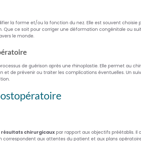
fier la forme et/ou la fonction du nez. Elle est souvent choisie 
on. Que ce soit pour corriger une déformation congénitale ou sui
ravers le monde.
pératoire
rocessus de guérison après une rhinoplastie. Elle permet au chi
ion et de prévenir ou traiter les complications éventuelles. Un suiv
tion.
 postopératoire
s
résultats chirurgicaux
par rapport aux objectifs préétablis. Il
on correspondent aux attentes du patient et aux plans opératoire