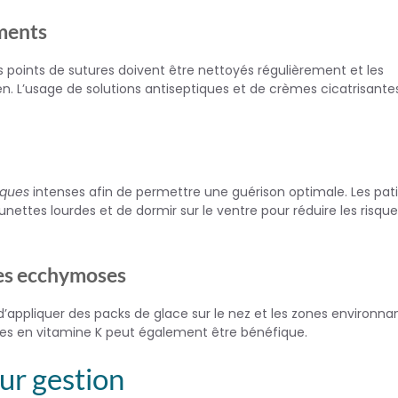
ements
 points de sutures doivent être nettoyés régulièrement et les
 L’usage de solutions antiseptiques et de crèmes cicatrisante
siques
intenses afin de permettre une guérison optimale. Les pat
ettes lourdes et de dormir sur le ventre pour réduire les risqu
les ecchymoses
lé d’appliquer des packs de glace sur le nez et les zones environna
ches en vitamine K peut également être bénéfique.
eur gestion