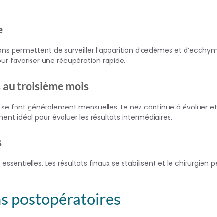
e
tations permettent de surveiller l’apparition d’œdèmes et d’ecchy
pour favoriser une récupération rapide.
 au troisième mois
ns se font généralement mensuelles. Le nez continue à évoluer et
nt idéal pour évaluer les résultats intermédiaires.
s
 essentielles. Les résultats finaux se stabilisent et le chirurgien 
ns postopératoires