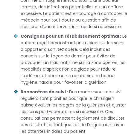
comme un saignement constant, une douleur
intense, des infections potentielles ou un enflure
excessive. Le patient est encouragé à contacter le
médecin pour tout doute ou question afin de
s’assurer d’une intervention rapide si nécessaire.
Consignes pour un rétablissement optimal :
Le
patient reçoit des instructions claires sur les soins
à apporter à son
nez
opéré. Cela inclut des
conseils sur la façon de dormir pour éviter de
provoquer un traumatisme sur la zone opérée, les
modalités d’application de glace pour réduire
l’œdème, et comment maintenir une bonne
hygiène nasale pour favoriser la guérison.
Rencontres de suivi :
Des rendez-vous de suivi
réguliers sont planifiés pour que le chirurgien
puisse évaluer les progrès de la guérison et ajuster
les soins post-opératoires si nécessaire. Ces
consultations permettent également de discuter
des résultats esthétiques et de l’alignement avec
les attentes initiales du patient.