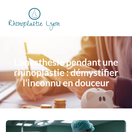
L’anesthésie pendant une
rhinoplastie : démystifier
l’inconnu en douceur