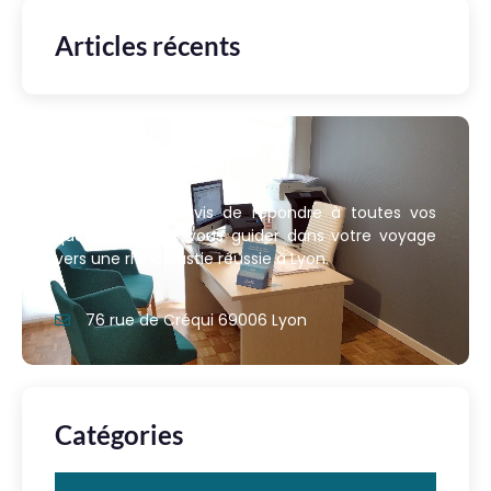
Articles récents
Nous contacter
Nous sommes ravis de répondre à toutes vos
questions et de vous guider dans votre voyage
vers une rhinoplastie réussie à Lyon.
76 rue de Créqui 69006 Lyon
Catégories