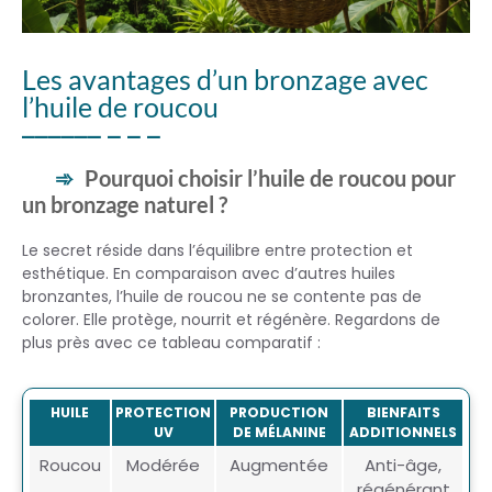
Les avantages d’un bronzage avec
l’huile de roucou
Pourquoi choisir l’huile de roucou pour
un bronzage naturel ?
Le secret réside dans l’équilibre entre protection et
esthétique. En comparaison avec d’autres huiles
bronzantes, l’huile de roucou ne se contente pas de
colorer. Elle protège, nourrit et régénère. Regardons de
plus près avec ce tableau comparatif :
HUILE
PROTECTION
PRODUCTION
BIENFAITS
UV
DE MÉLANINE
ADDITIONNELS
Roucou
Modérée
Augmentée
Anti-âge,
régénérant