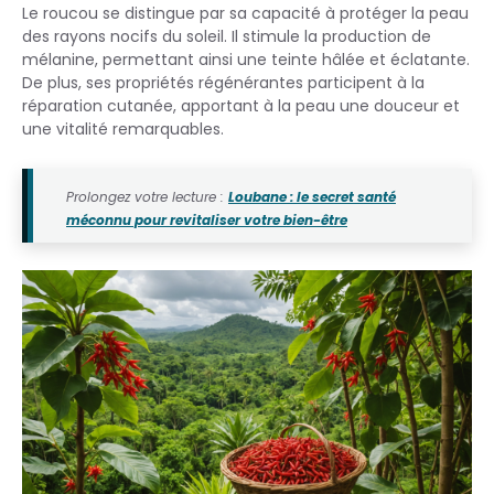
Le roucou se distingue par sa capacité à protéger la peau
des rayons nocifs du soleil. Il stimule la production de
mélanine, permettant ainsi une teinte hâlée et éclatante.
De plus, ses propriétés régénérantes participent à la
réparation cutanée, apportant à la peau une douceur et
une vitalité remarquables.
Prolongez votre lecture :
Loubane : le secret santé
méconnu pour revitaliser votre bien-être