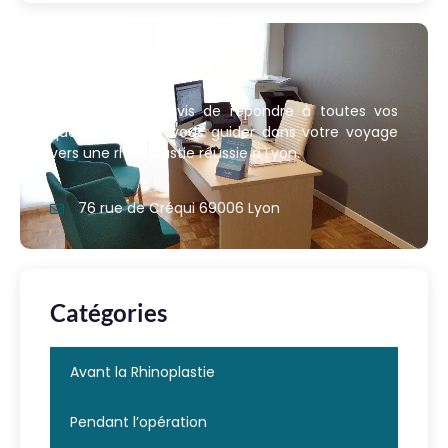
Nous contacter
Nous sommes ravis de répondre à toutes vos
questions et de vous guider dans votre voyage
vers une rhinoplastie réussie à Lyon.
76 rue de Créqui 69006 Lyon
Catégories
Avant la Rhinoplastie
Pendant l’opération