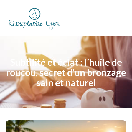
Subtilité et éclat : l’huile de
roucou, secret d’un bronzage
sain et naturel