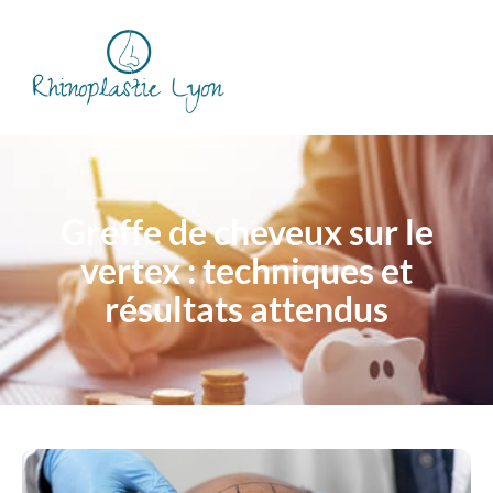
Greffe de cheveux sur le
vertex : techniques et
résultats attendus