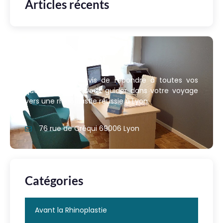
Articles récents
Nous contacter
Nous sommes ravis de répondre à toutes vos
questions et de vous guider dans votre voyage
vers une rhinoplastie réussie à Lyon.
76 rue de Créqui 69006 Lyon
Catégories
Avant la Rhinoplastie