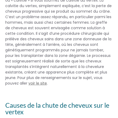
ou « calvitie » si vous souffrez de calvitie du vertex. La
calvitie du vertex, simplement expliquée, c’est la perte de
cheveux progressive qui se produit au sommet du crâne.
C’est un problème assez répandu, en particulier parmi les
hommes, mais aussi chez certaines femmes. La greffe
de cheveux est souvent envisagée comme solution à
cette condition. Il s’agit d’une procédure chirurgicale qui
prélève des cheveux sains dans une zone donneuse de la
tête, généralement à l’arrière, où les cheveux sont
génétiquement programmés pour ne jamais tomber,
pour les transplanter dans la zone dégarnie. Le processus
est soigneusement réalisé de sorte que les cheveux
transplantés s’intègrent naturellement à la chevelure
existante, créant une apparence plus complète et plus
jeune. Pour plus de renseignements sur le sujet, vous
pouvez aller
voir le site
.
Causes de la chute de cheveux sur le
vertex