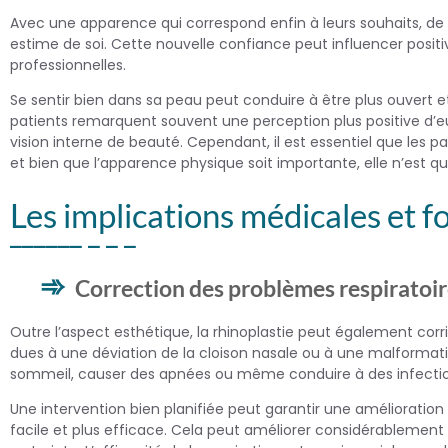
Avec une apparence qui correspond enfin à leurs souhaits, de 
estime de soi. Cette nouvelle confiance peut influencer positiv
professionnelles.
Se sentir bien dans sa peau peut conduire à être plus ouvert et
patients remarquent souvent une perception plus positive d’e
vision interne de beauté. Cependant, il est essentiel que les pati
et bien que l’apparence physique soit importante, elle n’est qu
Les implications médicales et f
Correction des problèmes respiratoi
Outre l’aspect esthétique, la rhinoplastie peut également cor
dues à une déviation de la cloison nasale ou à une malformati
sommeil, causer des apnées ou même conduire à des infectio
Une intervention bien planifiée peut garantir une amélioration
facile et plus efficace. Cela peut améliorer considérablement 