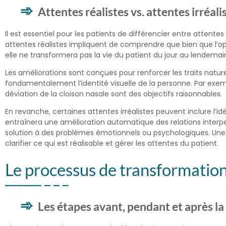
Attentes réalistes vs. attentes irréali
Il est essentiel pour les patients de différencier entre attentes
attentes réalistes impliquent de comprendre que bien que l’opé
elle ne transformera pas la vie du patient du jour au lendemai
Les améliorations sont conçues pour renforcer les traits natur
fondamentalement l’identité visuelle de la personne. Par exem
déviation de la cloison nasale sont des objectifs raisonnables.
En revanche, certaines attentes irréalistes peuvent inclure l’i
entraînera une amélioration automatique des relations interpe
solution à des problèmes émotionnels ou psychologiques. Une 
clarifier ce qui est réalisable et gérer les attentes du patient.
Le processus de transformatio
Les étapes avant, pendant et après la