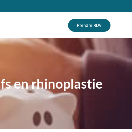
Prendre RDV
fs en rhinoplastie