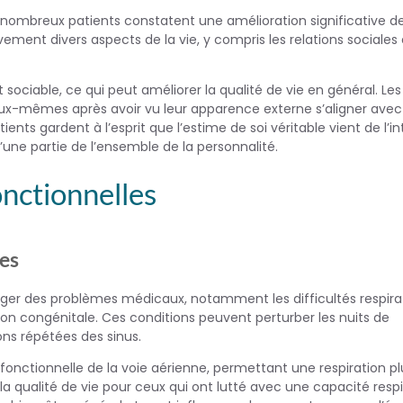
nombreux patients constatent une amélioration significative de
ement divers aspects de la vie, y compris les relations sociales 
 sociable, ce qui peut améliorer la qualité de vie en général. Les
ux-mêmes après avoir vu leur apparence externe s’aligner avec 
ents gardent à l’esprit que l’estime de soi véritable vient de l’int
’une partie de l’ensemble de la personnalité.
onctionnelles
res
riger des problèmes médicaux, notamment les difficultés respira
on congénitale. Ces conditions peuvent perturber les nuits de
ns répétées des sinus.
 fonctionnelle de la voie aérienne, permettant une respiration pl
la qualité de vie pour ceux qui ont lutté avec une capacité respi