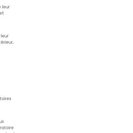
 leur
et
leur
érieur,
toires
us
ratoire