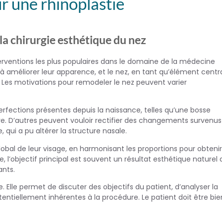
r une rhinoplastie
la chirurgie esthétique du nez
nterventions les plus populaires dans le domaine de la médecine
à améliorer leur apparence, et le nez, en tant qu’élément centr
 Les motivations pour remodeler le nez peuvent varier
rfections présentes depuis la naissance, telles qu’une bosse
. D’autres peuvent vouloir rectifier des changements survenus
ui a pu altérer la structure nasale.
global de leur visage, en harmonisant les proportions pour obteni
, l’objectif principal est souvent un résultat esthétique naturel 
ants.
e. Elle permet de discuter des objectifs du patient, d’analyser la
tentiellement inhérentes à la procédure. Le patient doit être bie