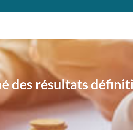
é des résultats définiti