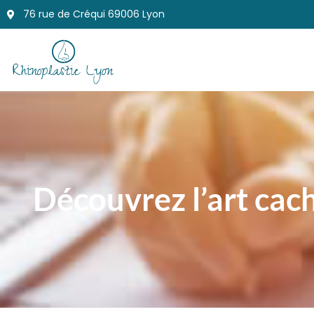
76 rue de Créqui 69006 Lyon
Découvrez l’art cach