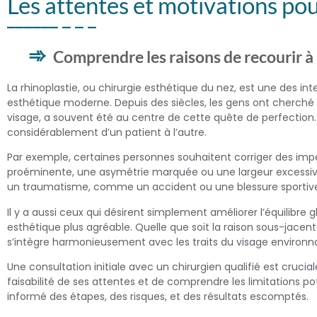
Les attentes et motivations pou
Comprendre les raisons de recourir à 
La rhinoplastie, ou chirurgie esthétique du nez, est une des i
esthétique moderne. Depuis des siècles, les gens ont cherché 
visage, a souvent été au centre de cette quête de perfection.
considérablement d’un patient à l’autre.
Par exemple, certaines personnes souhaitent corriger des impe
proéminente, une asymétrie marquée ou une largeur excessive
un traumatisme, comme un accident ou une blessure sportive, q
Il y a aussi ceux qui désirent simplement améliorer l’équilibre 
esthétique plus agréable. Quelle que soit la raison sous-jacente
s’intègre harmonieusement avec les traits du visage environn
Une consultation initiale avec un chirurgien qualifié est crucial
faisabilité de ses attentes et de comprendre les limitations po
informé des étapes, des risques, et des résultats escomptés.