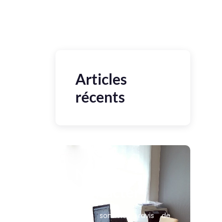
Articles
récents
Nous
contacter
Nous sommes ravis de