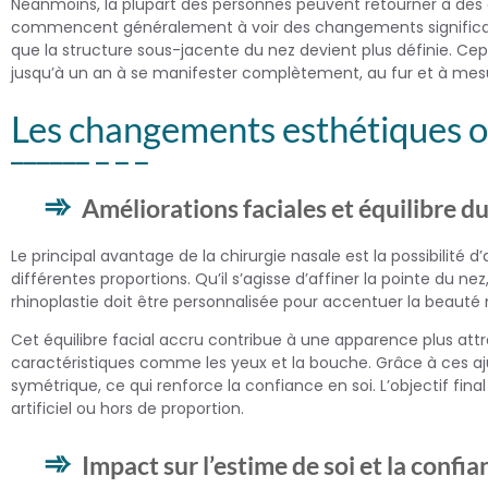
Néanmoins, la plupart des personnes peuvent retourner à des a
commencent généralement à voir des changements significat
que la structure sous-jacente du nez devient plus définie. Cepe
jusqu’à un an à se manifester complètement, au fur et à mesu
Les changements esthétiques 
Améliorations faciales et équilibre d
Le principal avantage de la chirurgie nasale est la possibilité
différentes proportions. Qu’il s’agisse d’affiner la pointe du n
rhinoplastie doit être personnalisée pour accentuer la beauté na
Cet équilibre facial accru contribue à une apparence plus at
caractéristiques comme les yeux et la bouche. Grâce à ces aj
symétrique, ce qui renforce la confiance en soi. L’objectif final
artificiel ou hors de proportion.
Impact sur l’estime de soi et la confia