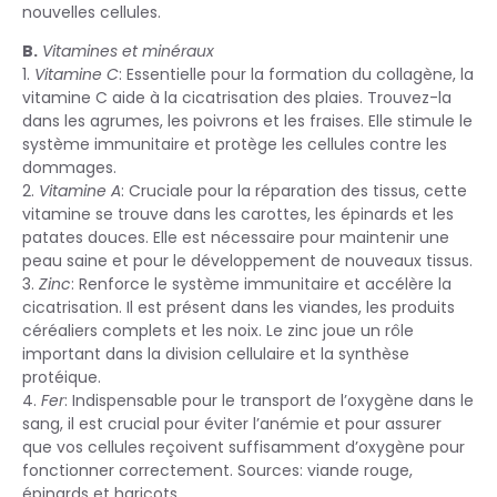
nouvelles cellules.
B.
Vitamines et minéraux
1.
Vitamine C
: Essentielle pour la formation du collagène, la
vitamine C aide à la cicatrisation des plaies. Trouvez-la
dans les agrumes, les poivrons et les fraises. Elle stimule le
système immunitaire et protège les cellules contre les
dommages.
2.
Vitamine A
: Cruciale pour la réparation des tissus, cette
vitamine se trouve dans les carottes, les épinards et les
patates douces. Elle est nécessaire pour maintenir une
peau saine et pour le développement de nouveaux tissus.
3.
Zinc
: Renforce le système immunitaire et accélère la
cicatrisation. Il est présent dans les viandes, les produits
céréaliers complets et les noix. Le zinc joue un rôle
important dans la division cellulaire et la synthèse
protéique.
4.
Fer
: Indispensable pour le transport de l’oxygène dans le
sang, il est crucial pour éviter l’anémie et pour assurer
que vos cellules reçoivent suffisamment d’oxygène pour
fonctionner correctement. Sources: viande rouge,
épinards et haricots.