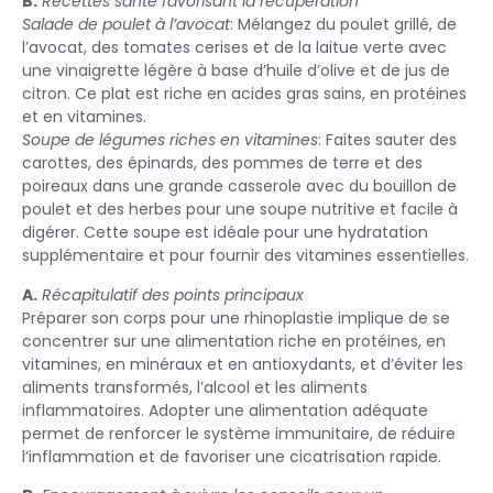
B.
Recettes santé favorisant la récupération
Salade de poulet à l’avocat
: Mélangez du poulet grillé, de
l’avocat, des tomates cerises et de la laitue verte avec
une vinaigrette légère à base d’huile d’olive et de jus de
citron. Ce plat est riche en acides gras sains, en protéines
et en vitamines.
Soupe de légumes riches en vitamines
: Faites sauter des
carottes, des épinards, des pommes de terre et des
poireaux dans une grande casserole avec du bouillon de
poulet et des herbes pour une soupe nutritive et facile à
digérer. Cette soupe est idéale pour une hydratation
supplémentaire et pour fournir des vitamines essentielles.
A.
Récapitulatif des points principaux
Préparer son corps pour une rhinoplastie implique de se
concentrer sur une alimentation riche en protéines, en
vitamines, en minéraux et en antioxydants, et d’éviter les
aliments transformés, l’alcool et les aliments
inflammatoires. Adopter une alimentation adéquate
permet de renforcer le système immunitaire, de réduire
l’inflammation et de favoriser une cicatrisation rapide.