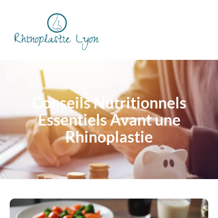
Conseils Nutritionnels
Essentiels Avant une
Rhinoplastie