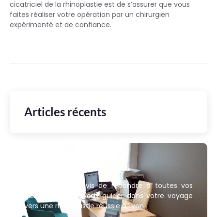
cicatriciel de la rhinoplastie est de s’assurer que vous
faites réaliser votre opération par un chirurgien
expérimenté et de confiance.
Articles récents
Nous contacter
Nous sommes ravis de répondre à toutes vos
questions et de vous guider dans votre voyage
vers une rhinoplastie réussie à Lyon.