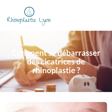
Comment se débarrasser
des cicatrices de
rhinoplastie ?