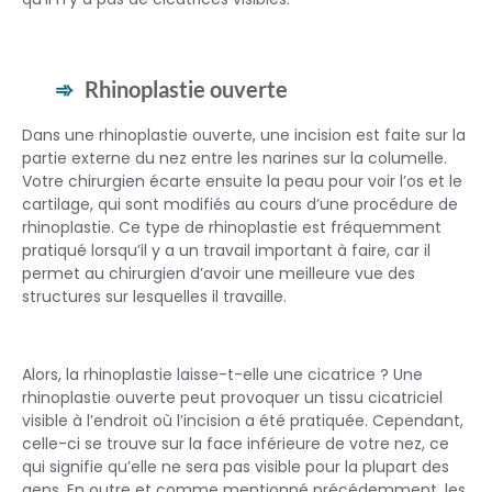
Rhinoplastie ouverte
Dans une rhinoplastie ouverte, une incision est faite sur la
partie externe du nez entre les narines sur la columelle.
Votre chirurgien écarte ensuite la peau pour voir l’os et le
cartilage, qui sont modifiés au cours d’une procédure de
rhinoplastie. Ce type de rhinoplastie est fréquemment
pratiqué lorsqu’il y a un travail important à faire, car il
permet au chirurgien d’avoir une meilleure vue des
structures sur lesquelles il travaille.
Alors, la rhinoplastie laisse-t-elle une cicatrice ? Une
rhinoplastie ouverte peut provoquer un tissu cicatriciel
visible à l’endroit où l’incision a été pratiquée. Cependant,
celle-ci se trouve sur la face inférieure de votre nez, ce
qui signifie qu’elle ne sera pas visible pour la plupart des
gens. En outre et comme mentionné précédemment, les