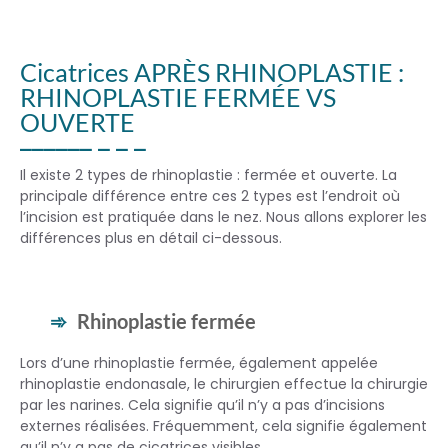
Cicatrices APRÈS RHINOPLASTIE :
RHINOPLASTIE FERMÉE VS
OUVERTE
Il existe 2 types de rhinoplastie : fermée et ouverte. La
principale différence entre ces 2 types est l’endroit où
l’incision est pratiquée dans le nez. Nous allons explorer les
différences plus en détail ci-dessous.
Rhinoplastie fermée
Lors d’une rhinoplastie fermée, également appelée
rhinoplastie endonasale, le chirurgien effectue la chirurgie
par les narines. Cela signifie qu’il n’y a pas d’incisions
externes réalisées. Fréquemment, cela signifie également
qu’il n’y a pas de cicatrices visibles.