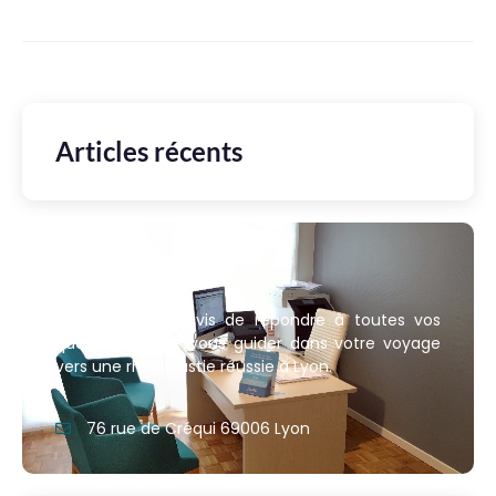
Articles récents
Nous contacter
Nous sommes ravis de répondre à toutes vos
questions et de vous guider dans votre voyage
vers une rhinoplastie réussie à Lyon.
76 rue de Créqui 69006 Lyon