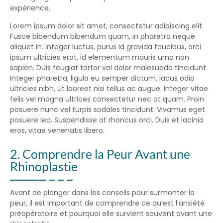
expérience.
Lorem ipsum dolor sit amet, consectetur adipiscing elit.
Fusce bibendum bibendum quam, in pharetra neque
aliquet in. Integer luctus, purus id gravida faucibus, orci
ipsum ultricies erat, id elementum mauris urna non
sapien. Duis feugiat tortor vel dolor malesuada tincidunt.
Integer pharetra, ligula eu semper dictum, lacus odio
ultricies nibh, ut laoreet nisi tellus ac augue. Integer vitae
felis vel magna ultrices consectetur nec at quam. Proin
posuere nunc vel turpis sodales tincidunt. Vivamus eget
posuere leo. Suspendisse at rhoncus orci. Duis et lacinia
eros, vitae venenatis libero.
2. Comprendre la Peur Avant une
Rhinoplastie
Avant de plonger dans les conseils pour surmonter la
peur, il est important de comprendre ce qu’est l’anxiété
préopératoire et pourquoi elle survient souvent avant une