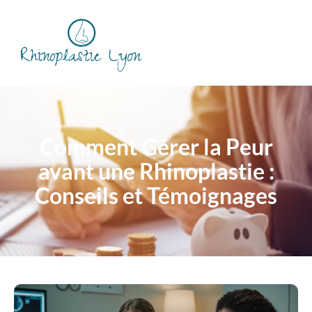
Comment Gérer la Peur
avant une Rhinoplastie :
Conseils et Témoignages