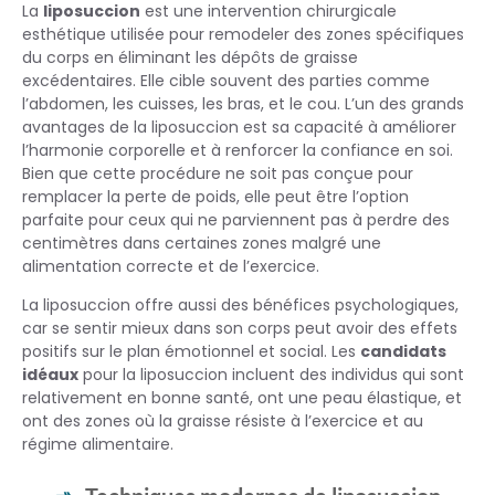
La
liposuccion
est une intervention chirurgicale
esthétique utilisée pour remodeler des zones spécifiques
du corps en éliminant les dépôts de graisse
excédentaires. Elle cible souvent des parties comme
l’abdomen, les cuisses, les bras, et le cou. L’un des grands
avantages de la liposuccion est sa capacité à améliorer
l’harmonie corporelle et à renforcer la confiance en soi.
Bien que cette procédure ne soit pas conçue pour
remplacer la perte de poids, elle peut être l’option
parfaite pour ceux qui ne parviennent pas à perdre des
centimètres dans certaines zones malgré une
alimentation correcte et de l’exercice.
La liposuccion offre aussi des bénéfices psychologiques,
car se sentir mieux dans son corps peut avoir des effets
positifs sur le plan émotionnel et social. Les
candidats
idéaux
pour la liposuccion incluent des individus qui sont
relativement en bonne santé, ont une peau élastique, et
ont des zones où la graisse résiste à l’exercice et au
régime alimentaire.