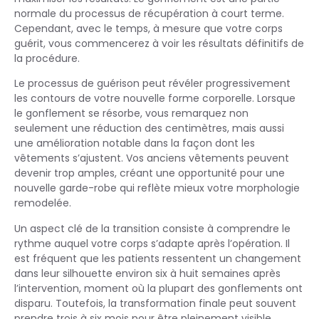
normale du processus de récupération à court terme.
Cependant, avec le temps, à mesure que votre corps
guérit, vous commencerez à voir les résultats définitifs de
la procédure.
Le processus de guérison peut révéler progressivement
les contours de votre nouvelle forme corporelle. Lorsque
le gonflement se résorbe, vous remarquez non
seulement une réduction des centimètres, mais aussi
une amélioration notable dans la façon dont les
vêtements s’ajustent. Vos anciens vêtements peuvent
devenir trop amples, créant une opportunité pour une
nouvelle garde-robe qui reflète mieux votre morphologie
remodelée.
Un aspect clé de la transition consiste à comprendre le
rythme auquel votre corps s’adapte après l’opération. Il
est fréquent que les patients ressentent un changement
dans leur silhouette environ six à huit semaines après
l’intervention, moment où la plupart des gonflements ont
disparu. Toutefois, la transformation finale peut souvent
prendre trois à six mois pour être pleinement visible.