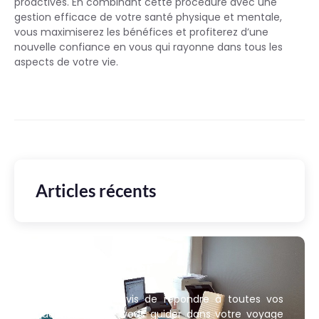
proactives. En combinant cette procédure avec une
gestion efficace de votre santé physique et mentale,
vous maximiserez les bénéfices et profiterez d’une
nouvelle confiance en vous qui rayonne dans tous les
aspects de votre vie.
Articles récents
Nous contacter
Nous sommes ravis de répondre à toutes vos
questions et de vous guider dans votre voyage