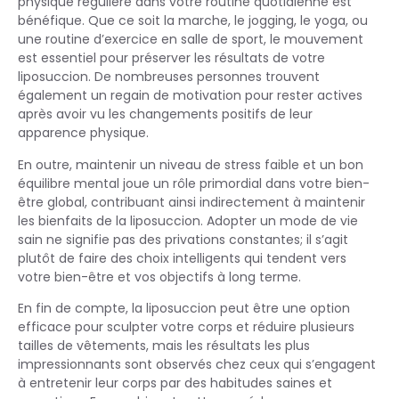
physique régulière dans votre routine quotidienne est
bénéfique. Que ce soit la marche, le jogging, le yoga, ou
une routine d’exercice en salle de sport, le mouvement
est essentiel pour préserver les résultats de votre
liposuccion. De nombreuses personnes trouvent
également un regain de motivation pour rester actives
après avoir vu les changements positifs de leur
apparence physique.
En outre, maintenir un niveau de stress faible et un bon
équilibre mental joue un rôle primordial dans votre bien-
être global, contribuant ainsi indirectement à maintenir
les bienfaits de la liposuccion. Adopter un mode de vie
sain ne signifie pas des privations constantes; il s’agit
plutôt de faire des choix intelligents qui tendent vers
votre bien-être et vos objectifs à long terme.
En fin de compte, la liposuccion peut être une option
efficace pour sculpter votre corps et réduire plusieurs
tailles de vêtements, mais les résultats les plus
impressionnants sont observés chez ceux qui s’engagent
à entretenir leur corps par des habitudes saines et