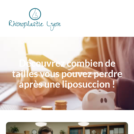
Découvrez combien de
tailles vous pouvez perdre
après une liposuccion !