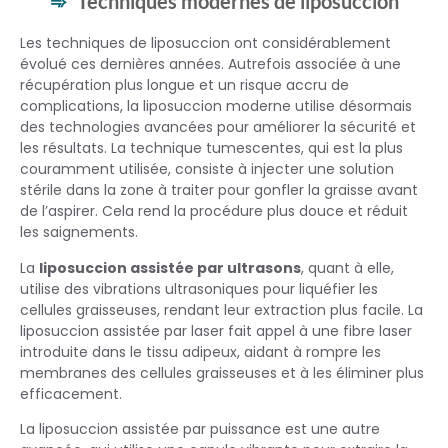
Techniques modernes de liposuccion
Les techniques de liposuccion ont considérablement
évolué ces dernières années. Autrefois associée à une
récupération plus longue et un risque accru de
complications, la liposuccion moderne utilise désormais
des technologies avancées pour améliorer la sécurité et
les résultats. La technique tumescentes, qui est la plus
couramment utilisée, consiste à injecter une solution
stérile dans la zone à traiter pour gonfler la graisse avant
de l’aspirer. Cela rend la procédure plus douce et réduit
les saignements.
La
liposuccion assistée par ultrasons
, quant à elle,
utilise des vibrations ultrasoniques pour liquéfier les
cellules graisseuses, rendant leur extraction plus facile. La
liposuccion assistée par laser fait appel à une fibre laser
introduite dans le tissu adipeux, aidant à rompre les
membranes des cellules graisseuses et à les éliminer plus
efficacement.
La liposuccion assistée par puissance est une autre