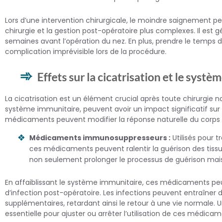
Lors d’une intervention chirurgicale, le moindre saignement peu
chirurgie et la gestion post-opératoire plus complexes. Il 
semaines avant l’opération du nez. En plus, prendre le temps d
complication imprévisible lors de la procédure.
Effets sur la cicatrisation et le syst
La cicatrisation est un élément crucial après toute chirurgie n
système immunitaire, peuvent avoir un impact significatif s
médicaments peuvent modifier la réponse naturelle du corps à
Médicaments immunosuppresseurs :
Utilisés pour t
ces médicaments peuvent ralentir la guérison des tissu
non seulement prolonger le processus de guérison mais
En affaiblissant le système immunitaire, ces médicaments peu
d’infection post-opératoire. Les infections peuvent entraîner
supplémentaires, retardant ainsi le retour à une vie normale. 
essentielle pour ajuster ou arrêter l’utilisation de ces médicam