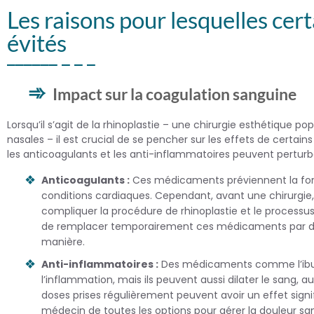
Les raisons pour lesquelles ce
évités
Impact sur la coagulation sanguine
Lorsqu’il s’agit de la rhinoplastie – une chirurgie esthétique p
nasales – il est crucial de se pencher sur les effets de cert
les anticoagulants et les anti-inflammatoires peuvent perturb
Anticoagulants :
Ces médicaments préviennent la format
conditions cardiaques. Cependant, avant une chirurgie,
compliquer la procédure de rhinoplastie et le processu
de remplacer temporairement ces médicaments par d’au
manière.
Anti-inflammatoires :
Des médicaments comme l’ibupr
l’inflammation, mais ils peuvent aussi dilater le sang
doses prises régulièrement peuvent avoir un effet signif
médecin de toutes les options pour gérer la douleur sa