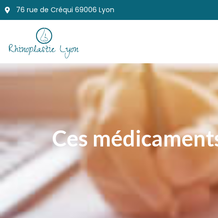
76 rue de Créqui 69006 Lyon
Ces médicaments 