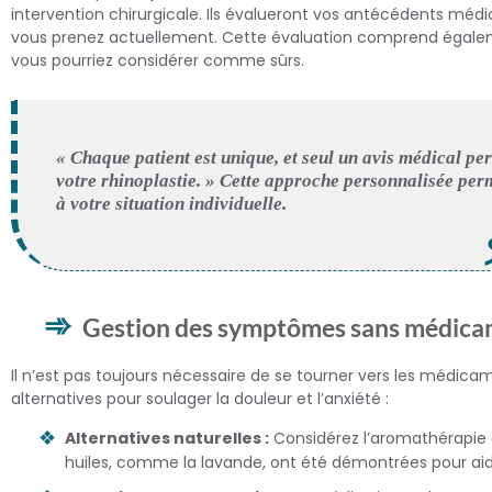
intervention chirurgicale. Ils évalueront vos antécédents médi
vous prenez actuellement. Cette évaluation comprend égale
vous pourriez considérer comme sûrs.
« Chaque patient est unique, et seul un avis médical pe
votre rhinoplastie. » Cette approche personnalisée perm
à votre situation individuelle.
Gestion des symptômes sans médicam
Il n’est pas toujours nécessaire de se tourner vers les médicam
alternatives pour soulager la douleur et l’anxiété :
Alternatives naturelles :
Considérez l’aromathérapie ou 
huiles, comme la lavande, ont été démontrées pour aid