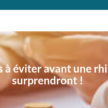
à éviter avant une rhi
surprendront !