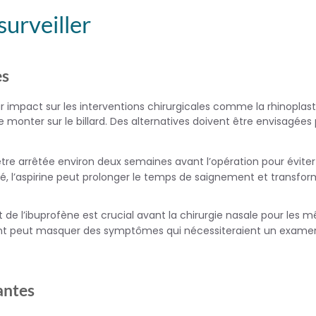
urveiller
es
impact sur les interventions chirurgicales comme la rhinoplast
e monter sur le billard. Des alternatives doivent être envisagées
 être arrêtée environ deux semaines avant l’opération pour éviter
é, l’aspirine peut prolonger le temps de saignement et transfor
êt de l’ibuprofène est crucial avant la chirurgie nasale pour les
ament peut masquer des symptômes qui nécessiteraient un exame
antes