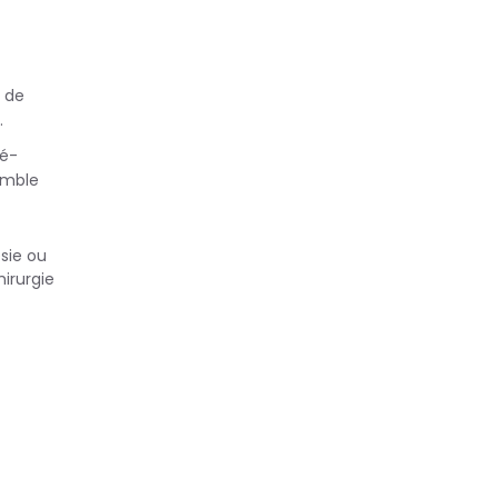
e de
.
ré-
emble
ésie ou
irurgie