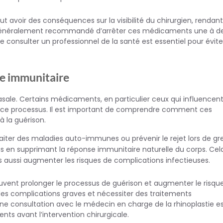
t avoir des conséquences sur la visibilité du chirurgien, rendant
est généralement recommandé d’arrêter ces médicaments une à d
e consulter un professionnel de la santé est essentiel pour évite
ème immunitaire
asale. Certains médicaments, en particulier ceux qui influencent
ur ce processus. Il est important de comprendre comment ces
 la guérison.
raiter des maladies auto-immunes ou prévenir le rejet lors de gre
s en supprimant la réponse immunitaire naturelle du corps. Cel
 aussi augmenter les risques de complications infectieuses.
vent prolonger le processus de guérison et augmenter le risqu
 des complications graves et nécessiter des traitements
Une consultation avec le médecin en charge de la rhinoplastie e
ents avant l’intervention chirurgicale.