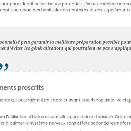
caux pour identifier les risques potentiels liés aux médicaments
ment une revue des habitudes alimentaires et des suppléments
rsonnalisé peut garantir la meilleure préparation possible pour
et d’éviter les généralisations qui pourraient ne pas s’appliq
ents proscrits
ents qui pourraient être interdits avant une rhinoplastie. Voici 
l’utilisation d’huiles essentielles pour réduire l’anxiété. Certain
er à calmer le système nerveux sans effets secondaires néfast