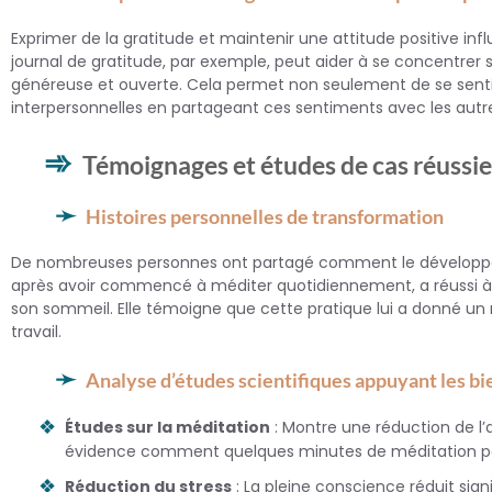
Exprimer de la gratitude et maintenir une attitude positive inf
journal de gratitude, par exemple, peut aider à se concentrer s
généreuse et ouverte. Cela permet non seulement de se sentir 
interpersonnelles en partageant ces sentiments avec les autr
Témoignages et études de cas réussie
Histoires personnelles de transformation
De nombreuses personnes ont partagé comment le développeme
après avoir commencé à méditer quotidiennement, a réussi à r
son sommeil. Elle témoigne que cette pratique lui a donné un n
travail.
Analyse d’études scientifiques appuyant les bi
Études sur la méditation
: Montre une réduction de l’
évidence comment quelques minutes de méditation par
Réduction du stress
: La pleine conscience réduit signi