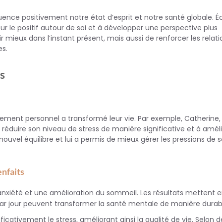
luence positivement notre état d’esprit et notre santé globale. Éc
ur le positif autour de soi et à développer une perspective plus
mieux dans l’instant présent, mais aussi de renforcer les relati
es.
s
nt personnel a transformé leur vie. Par exemple, Catherine, 
éduire son niveau de stress de manière significative et à améli
ouvel équilibre et lui a permis de mieux gérer les pressions de 
enfaits
anxiété et une amélioration du sommeil. Les résultats mettent 
 jour peuvent transformer la santé mentale de manière durab
ficativement le stress, améliorant ainsi la qualité de vie. Selon d