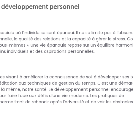
et développement personnel
ciale où l’individu se sent épanoui. Il ne se limite pas à l’absen
nnelle, la qualité des relations et la capacité à gérer le stress.
e nous-mêmes ». Une vie épanouie repose sur un équilibre harmon
s individuels et des aspirations personnelles.
visant à améliorer la connaissance de soi, à développer ses t
 la méditation aux techniques de gestion du temps. C’est une déma
par là même, notre santé. Le développement personnel encourag
pour faire face aux défis d’une vie moderne. Les pratiques de
ermettant de rebondir après l’adversité et de voir les obstacles