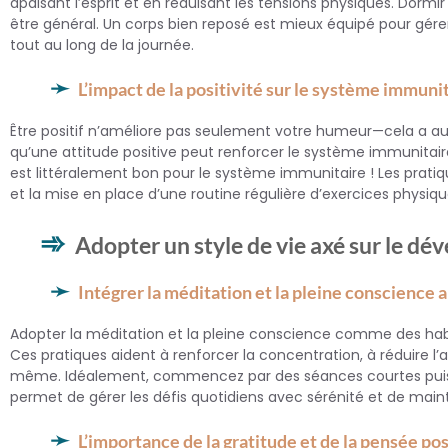
apaisant l’esprit et en réduisant les tensions physiques. Dormi
être général. Un corps bien reposé est mieux équipé pour gérer
tout au long de la journée.
L’impact de la positivité sur le système immuni
Être positif n’améliore pas seulement votre humeur—cela a au
qu’une attitude positive peut renforcer le système immunitaire
est littéralement bon pour le système immunitaire ! Les pratiqu
et la mise en place d’une routine régulière d’exercices physiqu
Adopter un style de vie axé sur le d
Intégrer la méditation et la pleine conscience 
Adopter la méditation et la pleine conscience comme des hab
Ces pratiques aident à renforcer la concentration, à réduire 
même. Idéalement, commencez par des séances courtes puis 
permet de gérer les défis quotidiens avec sérénité et de maint
L’importance de la gratitude et de la pensée pos