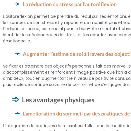
La réduction du stress par l’autoréflexion
L’autoréflexion permet de prendre du recul sur ses émotions 
les sources de son stress et y répondre de manière plus effic
l’indique la source, est crucial pour le bien-être mental et p
identifier les déclencheurs de stress et les aborder avec bienv
émotionnelle.
Augmenter l’estime de soi à travers des object
Se fixer et atteindre des objectifs personnels fait des merveil
d’accomplissement et renforcent l’image positive que l’on a de
ambitieux, tout en augmentant le niveau de positivité dans sa 
plus facile de sortir de sa zone de confort et de s’engager dan
Les avantages physiques
L’amélioration du sommeil par des pratiques de
L’intégration de pratiques de relaxation, telles que la médita