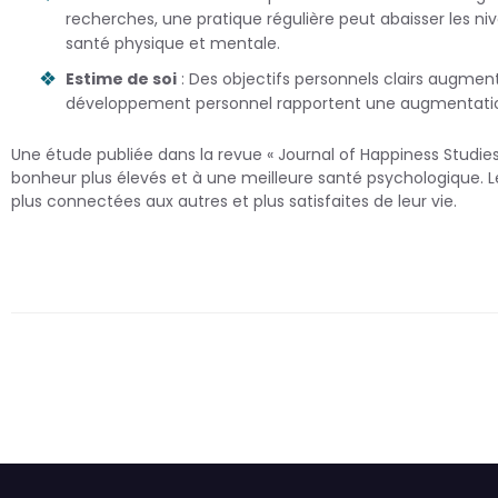
recherches, une pratique régulière peut abaisser les ni
santé physique et mentale.
Estime de soi
: Des objectifs personnels clairs augmen
développement personnel rapportent une augmentation d
Une étude publiée dans la revue « Journal of Happiness Studi
bonheur plus élevés et à une meilleure santé psychologique. Le
plus connectées aux autres et plus satisfaites de leur vie.