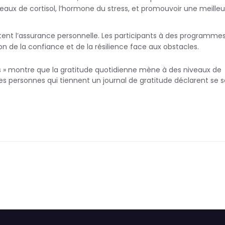
veaux de cortisol, l’hormone du stress, et promouvoir une meille
tent l’assurance personnelle. Les participants à des programme
e la confiance et de la résilience face aux obstacles.
es » montre que la gratitude quotidienne mène à des niveaux de
s personnes qui tiennent un journal de gratitude déclarent se s