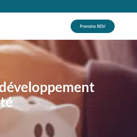
Prendre RDV
e développement
nté